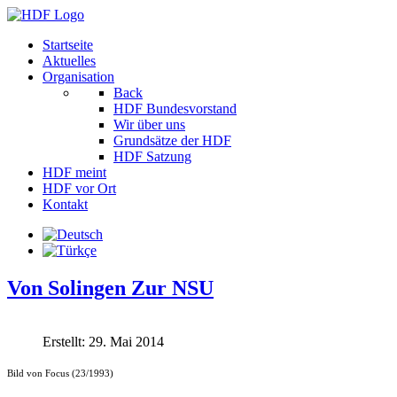
Startseite
Aktuelles
Organisation
Back
HDF Bundesvorstand
Wir über uns
Grundsätze der HDF
HDF Satzung
HDF meint
HDF vor Ort
Kontakt
Von Solingen Zur NSU
Erstellt: 29. Mai 2014
Bild von Focus (23/1993)