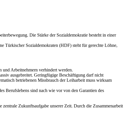
beiterbewegung. Die Stärke der Sozialdemokratie besteht in einer
reine Türkischer Sozialdemokraten (HDF) steht für gerechte Löhne,
n und Arbeitnehmern verhindert werden.
massiv ausgebreitet. Geringfügige Beschäftigung darf nicht
tematisch betriebenen Missbrauch der Leiharbeit muss wirksam
s Berufslebens sind nach wie vor von den Garantien des
ne zentrale Zukunftsaufgabe unserer Zeit. Durch die Zusammenarbeit