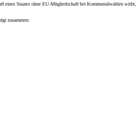
aft eines Staates ohne EU-Mitgliedschaft bei Kommunalwahlen wirbt,
folgt zusammen: