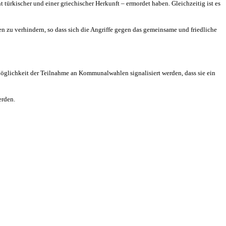
t türkischer und einer
griechischer Herkunft – ermordet haben. Gleichzeitig ist es
nen zu
verhindern, so dass sich die Angriffe gegen das gemeinsame
und friedliche
öglichkeit der
Teilnahme an Kommunalwahlen signalisiert werden, dass sie
ein
erden.