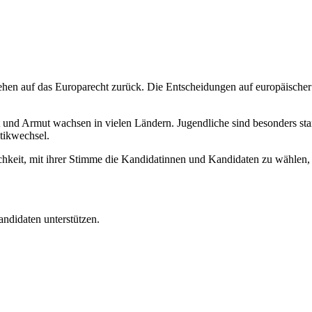
gehen auf das Europarecht zurück. Die Entscheidungen auf europäisch
it und Armut wachsen in vielen Ländern. Jugendliche sind besonders sta
tikwechsel.
keit, mit ihrer Stimme die Kandidatinnen und Kandidaten zu wählen, d
ndidaten unterstützen.