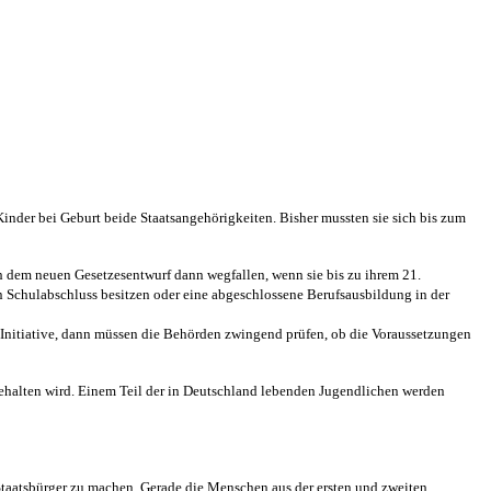
Kinder bei Geburt beide Staatsangehörigkeiten. Bisher mussten sie sich bis zum
ch dem neuen Gesetzesentwurf dann wegfallen, wenn sie bis zu ihrem 21.
en Schulabschluss besitzen oder eine abgeschlossene Berufsausbildung in der
e Initiative, dann müssen die Behörden zwingend prüfen, ob die Voraussetzungen
ibehalten wird. Einem Teil der in Deutschland lebenden Jugendlichen werden
n Staatsbürger zu machen. Gerade die Menschen aus der ersten und zweiten