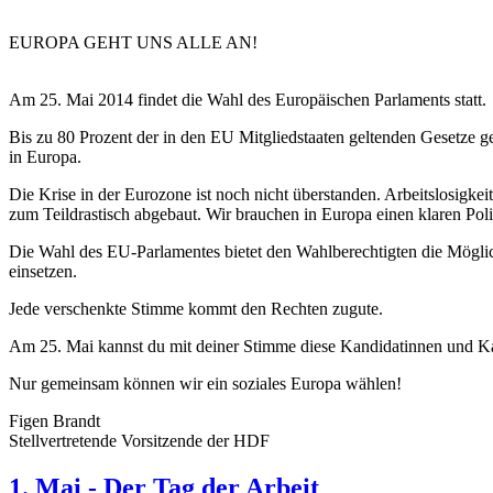
EUROPA GEHT UNS ALLE AN!
Am 25. Mai 2014 findet die Wahl des Europäischen Parlaments statt.
Bis zu 80 Prozent der in den EU Mitgliedstaaten geltenden Gesetze 
in Europa.
Die Krise in der Eurozone ist noch nicht überstanden. Arbeitslosigke
zum Teildrastisch abgebaut. Wir brauchen in Europa einen klaren Poli
Die Wahl des EU-Parlamentes bietet den Wahlberechtigten die Möglich
einsetzen.
Jede verschenkte Stimme kommt den Rechten zugute.
Am 25. Mai kannst du mit deiner Stimme diese Kandidatinnen und Ka
Nur gemeinsam können wir ein soziales Europa wählen!
Figen Brandt
Stellvertretende Vorsitzende der HDF
1. Mai - Der Tag der Arbeit