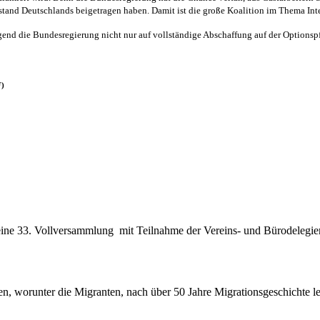
stand Deutschlands beigetragen haben. Damit ist die große Koalition im Thema Int
end die Bundesregierung nicht nur auf vollständige Abschaffung auf der Optionspf
F)
seine 33. Vollversammlung mit Teilnahme der Vereins- und Bürodelegi
en, worunter die Migranten, nach über 50 Jahre Migrationsgeschichte l