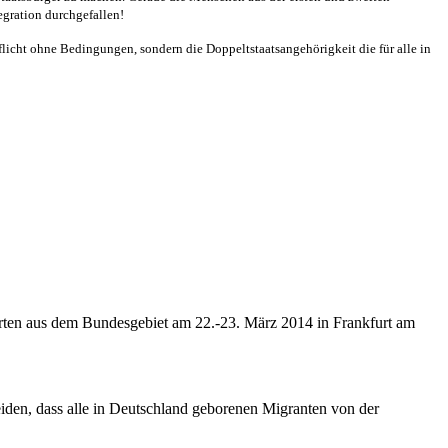
egration durchgefallen!
licht ohne Bedingungen, sondern die Doppeltstaatsangehörigkeit die für alle in
erten aus dem Bundesgebiet am 22.-23. März 2014 in Frankfurt am
eiden, dass alle in Deutschland geborenen Migranten von der