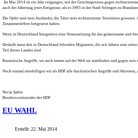
Im Mai 2014 ist ein Jahr vergangen, seit der Gerichtsprozess
gegen rechtsextreme
auch der Jahrestag jener Ereignisse, als es 1993 in der Stadt
Solingen zu Brandan
Die Opfer sind stets Ausländer, die Täter stets rechtsextreme
Terorristen gewesen. 
Zusammenleben fortgesetzt haben.
Wenn in Deutschland Integration eine Voraussetzung für das
gemeinsame und frie
Deshalb muss den in Deutschland lebenden Migranten, die seit
Jahren zum wirts
Teil dieses Landes sind.
Rassistische Angriffe, wo auch immer auf der Welt sie
stattfinden und gegen wen s
Noch einmal missbilligen wir als HDF alle faschistischen
Angriffe und Aktionen, 
Necip Şahin
Bundesvorsitzender der HDF
EU WAHL
Erstellt: 22. Mai 2014