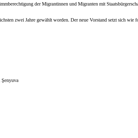
timmberechtigung der Migrantinnen und Migranten mit Staatsbürgersch
ächsten zwei Jahre gewählt worden. Der neue Vorstand setzt sich wie 
k Şenyuva