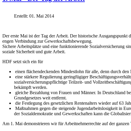
Erstellt: 01. Mai 2014
Der erste Mai ist der Tag der Arbeit. Der historische Ausgangspunkt d
engen Verbindung zur Gewerkschaftsbewegung.
Sichere Arbeitsplätze und eine funktionierende Sozialversicherung si
soziale Sicherheit und gute Arbeit.
HDF setzt sich ein für
einen flächendeckenden Mindestlohn für alle, denn durch den
eine stärkere Regulierung geringfügiger Beschäftigungsverhältni
sozialversicherungspflichtige Teilzeit- und Vollzeitbeschäfti
bekämpft werden.
gleiche Bezahlung von Frauen und Männer. In Deutschland bek
Grundgesetzes weit entfernt.
die Festlegung des gesetzlichen Rentenalters wieder auf 63 Jah
Maßnahmen gegen die steigende Jugendarbeitslosigkeit in Europ
der Sozialdemokratie und Gewerkschaften kann die Globalisierun
Am 1. Mai demonstrieren wir für Arbeitnehmerrechte auf der ganzen 