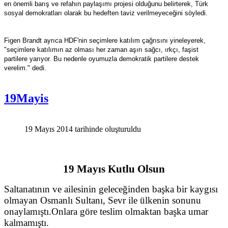
en önemli barış ve refahın paylaşımı projesi olduğunu belirterek, Türk
sosyal demokratları olarak bu hedeften taviz verilmeyeceğini söyledi.
Figen Brandt ayrıca HDF'nin seçimlere katılım çağrısını yineleyerek,
"seçimlere katılımın az olması her zaman aşırı sağcı, ırkçı, faşist
partilere yarıyor. Bu nedenle oyumuzla demokratik partilere destek
verelim." dedi.
19Mayis
19 Mayıs 2014 tarihinde oluşturuldu
19 Mayıs Kutlu Olsun
Saltanatının ve ailesinin geleceğinden başka bir kaygısı
olmayan Osmanlı Sultanı, Sevr ile ülkenin sonunu
onaylamıştı.Onlara göre teslim olmaktan başka umar
kalmamıştı.