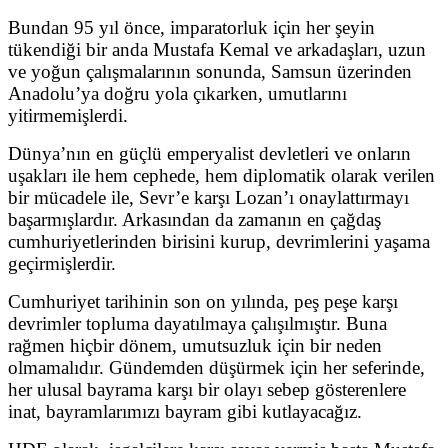
Bundan 95 yıl önce, imparatorluk için her şeyin
tükendiği bir anda Mustafa Kemal ve arkadaşları, uzun
ve yoğun çalışmalarının sonunda, Samsun üzerinden
Anadolu’ya doğru yola çıkarken, umutlarını
yitirmemişlerdi.
Dünya’nın en güçlü emperyalist devletleri ve onların
uşakları ile hem cephede, hem diplomatik olarak verilen
bir mücadele ile, Sevr’e karşı Lozan’ı onaylattırmayı
başarmışlardır. Arkasından da zamanın en çağdaş
cumhuriyetlerinden birisini kurup, devrimlerini yaşama
geçirmişlerdir.
Cumhuriyet tarihinin son on yılında, peş peşe karşı
devrimler topluma dayatılmaya çalışılmıştır. Buna
rağmen hiçbir dönem, umutsuzluk için bir neden
olmamalıdır. Gündemden düşürmek için her seferinde,
her ulusal bayrama karşı bir olayı sebep gösterenlere
inat, bayramlarımızı bayram gibi kutlayacağız.