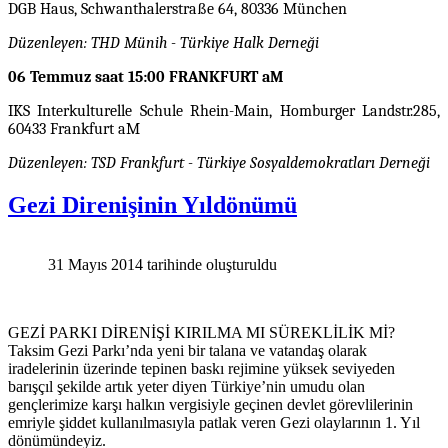
DGB Haus, Schwanthalerstraße 64, 80336 München
Düzenleyen: THD Münih - Türkiye Halk Derneği
06 Temmuz saat 15:00 FRANKFURT aM
IKS Interkulturelle Schule Rhein-Main, Homburger Landstr.285,
60433 Frankfurt aM
Düzenleyen: TSD Frankfurt - Türkiye Sosyaldemokratları Derneği
Gezi Direnişinin Yıldönümü
31 Mayıs 2014 tarihinde oluşturuldu
GEZİ PARKI DİRENİŞİ KIRILMA MI SÜREKLİLİK Mİ?
Taksim Gezi Parkı’nda yeni bir talana ve vatandaş olarak
iradelerinin üzerinde tepinen baskı rejimine yüksek seviyeden
barışçıl şekilde artık yeter diyen Türkiye’nin umudu olan
gençlerimize karşı halkın vergisiyle geçinen devlet görevlilerinin
emriyle şiddet kullanılmasıyla patlak veren Gezi olaylarının 1. Yıl
dönümündeyiz.