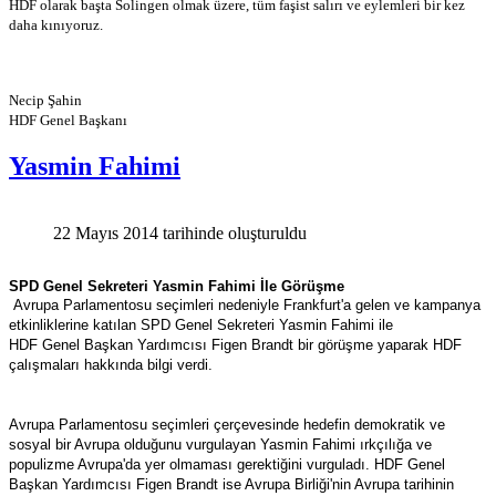
HDF olarak başta Solingen olmak üzere, tüm faşist salırı ve
eylemleri bir kez
daha kınıyoruz.
Necip Şahin
HDF Genel Başkanı
Yasmin Fahimi
22 Mayıs 2014 tarihinde oluşturuldu
SPD
Genel Sekreteri Yasmin Fahimi İle Görüşme
Avrupa Parlamentosu seçimleri nedeniyle Frankfurt'a gelen ve kampanya
etkinliklerine katılan SPD Genel Sekreteri Yasmin Fahimi ile
HDF Genel Başkan Yardımcısı Figen Brandt bir görüşme yaparak HDF
çalışmaları hakkında bilgi verdi.
Avrupa Parlamentosu seçimleri çerçevesinde hedefin demokratik ve
sosyal bir Avrupa olduğunu vurgulayan Yasmin Fahimi ırkçılığa ve
populizme Avrupa'da yer olmaması gerektiğini vurguladı. HDF Genel
Başkan Yardımcısı Figen Brandt ise Avrupa Birliği'nin Avrupa tarihinin