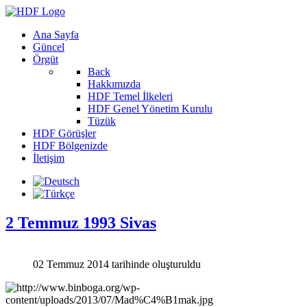
Ana Sayfa
Güncel
Örgüt
Back
Hakkımızda
HDF Temel İlkeleri
HDF Genel Yönetim Kurulu
Tüzük
HDF Görüşler
HDF Bölgenizde
İletişim
2 Temmuz 1993 Sivas
02 Temmuz 2014 tarihinde oluşturuldu