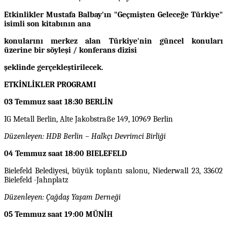
Etkinlikler Mustafa Balbay'ın "Geçmişten Geleceğe Türkiye"
isimli son kitabının ana
konularını merkez alan Türkiye'nin güncel konuları
üzerine bir
söyleşi / konferans dizisi
şeklinde gerçekleştirilecek.
ETKİNLİKLER PROGRAMI
03 Temmuz saat 18:30 BERLİN
IG Metall Berlin, Alte Jakobstraße 149, 10969 Berlin
Düzenleyen: HDB Berlin – Halkçı Devrimci Birliği
04 Temmuz saat 18:00 BIELEFELD
Bielefeld Belediyesi, büyük toplantı salonu, Niederwall 23, 33602
Bielefeld -Jahnplatz
Düzenleyen: Çağdaş Yaşam Derneği
05 Temmuz saat 19:00 MÜNİH