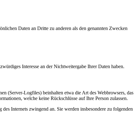
sönlichen Daten an Dritte zu anderen als den genannten Zwecken
tzwürdiges Interesse an der Nichtweitergabe Ihrer Daten haben.
nen (Server-Logfiles) beinhalten etwa die Art des Webbrowsers, das
ormationen, welche keine Rückschlüsse auf Ihre Person zulassen.
ng des Internets zwingend an. Sie werden insbesondere zu folgenden