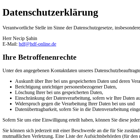
Datenschutzerklärung
Verantwortliche Stelle im Sinne der Datenschutzgesetze, insbesond
Herr Necip Şahin
E-Mail:
hdf@hdf-online.de
Ihre Betroffenenrechte
Unter den angegebenen Kontaktdaten unseres Datenschutzbeauftragte
Auskunft über Ihre bei uns gespeicherten Daten und deren Vera
Berichtigung unrichtiger personenbezogener Daten,
Löschung Ihrer bei uns gespeicherten Daten,
Einschränkung der Datenverarbeitung, sofern wir Ihre Daten auf
Widerspruch gegen die Verarbeitung Ihrer Daten bei uns und
Datenübertragbarkeit, sofern Sie in die Datenverarbeitung eing
Sofern Sie uns eine Einwilligung erteilt haben, können Sie diese jede
Sie können sich jederzeit mit einer Beschwerde an die für Sie zustän
mutmaßlichen Verletzung. Eine Liste der Aufsichtsbehörden (für den n