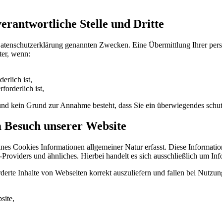
rantwortliche Stelle und Dritte
Datenschutzerklärung genannten Zwecken. Eine Übermittlung Ihrer per
ter, wenn:
erlich ist,
forderlich ist,
t und kein Grund zur Annahme besteht, dass Sie ein überwiegendes schu
m Besuch unserer Website
ines Cookies Informationen allgemeiner Natur erfasst. Diese Informatio
roviders und ähnliches. Hierbei handelt es sich ausschließlich um Inf
erte Inhalte von Webseiten korrekt auszuliefern und fallen bei Nutzu
site,