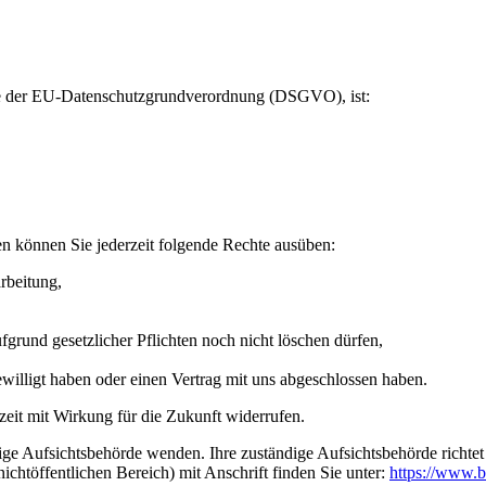
ere der EU-Datenschutzgrundverordnung (DSGVO), ist:
n können Sie jederzeit folgende Rechte ausüben:
rbeitung,
grund gesetzlicher Pflichten noch nicht löschen dürfen,
ewilligt haben oder einen Vertrag mit uns abgeschlossen haben.
rzeit mit Wirkung für die Zukunft widerrufen.
dige Aufsichtsbehörde wenden. Ihre zuständige Aufsichtsbehörde richte
ichtöffentlichen Bereich) mit Anschrift finden Sie unter:
https://www.b