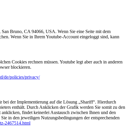
e., San Bruno, CA 94066, USA. Wenn Sie eine Seite mit dem
uchen. Wenn Sie in Ihrem Youtube-Account eingeloggt sind, kann
lchen Cookies rechnen müssen. Youtube legt aber auch in anderen
wser blockieren.
l/de/policies/privacy/
r bei der Implementierung auf die Lösung „Shariff“. Hierdurch
bieters enthält. Durch Anklicken der Grafik werden Sie somit zu den
ht anklicken, findet keinerlei Austausch zwischen Ihnen und den
n Sie in den jeweiligen Nutzungsbedingungen der entsprechenden
utz-2467514.html