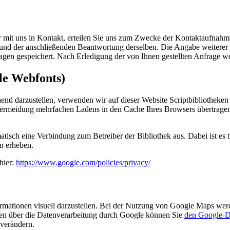
r mit uns in Kontakt, erteilen Sie uns zum Zwecke der Kontaktaufnahme 
e und der anschließenden Beantwortung derselben. Die Angabe weitere
agen gespeichert. Nach Erledigung der von Ihnen gestellten Anfrage 
le Webfonts)
end darzustellen, verwenden wir auf dieser Website Scriptbibliotheken
rmeidung mehrfachen Ladens in den Cache Ihres Browsers übertragen. 
atisch eine Verbindung zum Betreiber der Bibliothek aus. Dabei ist es t
n erheben.
hier:
https://www.google.com/policies/privacy/
mationen visuell darzustellen. Bei der Nutzung von Google Maps wer
nen über die Datenverarbeitung durch Google können Sie
den Google-D
 verändern.