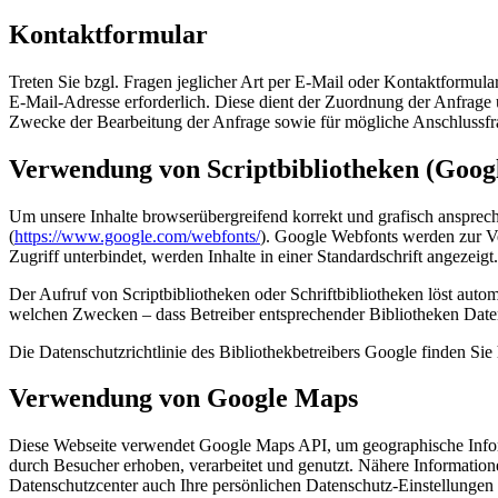
Kontaktformular
Treten Sie bzgl. Fragen jeglicher Art per E-Mail oder Kontaktformula
E-Mail-Adresse erforderlich. Diese dient der Zuordnung der Anfrag
Zwecke der Bearbeitung der Anfrage sowie für mögliche Anschlussfr
Verwendung von Scriptbibliotheken (Goog
Um unsere Inhalte browserübergreifend korrekt und grafisch ansprech
(
https://www.google.com/webfonts/
). Google Webfonts werden zur Ve
Zugriff unterbindet, werden Inhalte in einer Standardschrift angezeigt.
Der Aufruf von Scriptbibliotheken oder Schriftbibliotheken löst autom
welchen Zwecken – dass Betreiber entsprechender Bibliotheken Date
Die Datenschutzrichtlinie des Bibliothekbetreibers Google finden Sie 
Verwendung von Google Maps
Diese Webseite verwendet Google Maps API, um geographische Infor
durch Besucher erhoben, verarbeitet und genutzt. Nähere Informatio
Datenschutzcenter auch Ihre persönlichen Datenschutz-Einstellungen