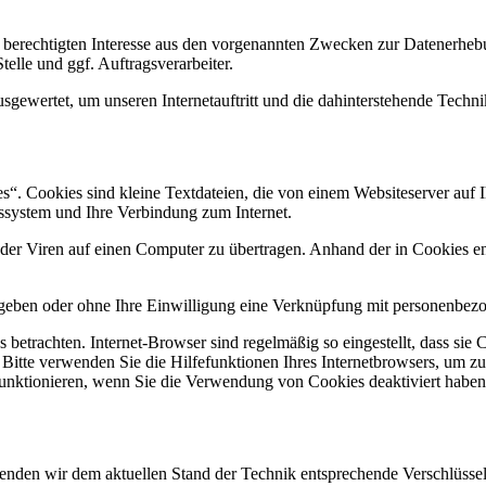
 berechtigten Interesse aus den vorgenannten Zwecken zur Datenerheb
elle und ggf. Auftragsverarbeiter.
sgewertet, um unseren Internetauftritt und die dahinterstehende Techni
. Cookies sind kleine Textdateien, die von einem Websiteserver auf Ih
ssystem und Ihre Verbindung zum Internet.
r Viren auf einen Computer zu übertragen. Anhand der in Cookies ent
egeben oder ohne Ihre Einwilligung eine Verknüpfung mit personenbezo
 betrachten. Internet-Browser sind regelmäßig so eingestellt, dass s
. Bitte verwenden Sie die Hilfefunktionen Ihres Internetbrowsers, um zu
funktionieren, wenn Sie die Verwendung von Cookies deaktiviert haben
wenden wir dem aktuellen Stand der Technik entsprechende Verschlüss