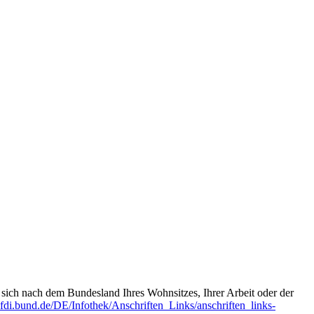
t sich nach dem Bundesland Ihres Wohnsitzes, Ihrer Arbeit oder der
fdi.bund.de/DE/Infothek/Anschriften_Links/anschriften_links-