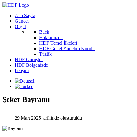
Ana Sayfa
Güncel
Örgüt
Back
Hakkımızda
HDF Temel İlkeleri
HDF Genel Yönetim Kurulu
Tüzük
HDF Görüşler
HDF Bölgenizde
İletişim
Şeker Bayramı
29 Mart 2025 tarihinde oluşturuldu