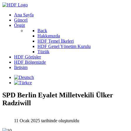
Ana Sayfa
Güncel
Örgüt
Back
Hakkımızda
HDF Temel İlkeleri
HDF Genel Yönetim Kurulu
Tüzük
HDF Görüşler
HDF Bölgenizde
İletişim
SPD Berlin Eyalet Milletvekili Ülker
Radziwill
11 Ocak 2025 tarihinde oluşturuldu