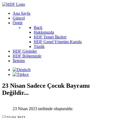
Ana Sayfa
Güncel
Örgüt
Back
Hakkımızda
HDF Temel İlkeleri
HDF Genel Yönetim Kurulu
Tüzük
HDF Görüşler
HDF Bölgenizde
İletişim
23 Nisan Sadece Çocuk Bayramı
Değildir...
23 Nisan 2023 tarihinde oluşturuldu