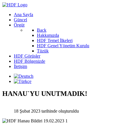
Ana Sayfa
Güncel
Örgüt
Back
Hakkımızda
HDF Temel İlkeleri
HDF Genel Yönetim Kurulu
Tüzük
HDF Görüşler
HDF Bölgenizde
İletişim
HANAU`YU UNUTMADIK!
18 Şubat 2023 tarihinde oluşturuldu