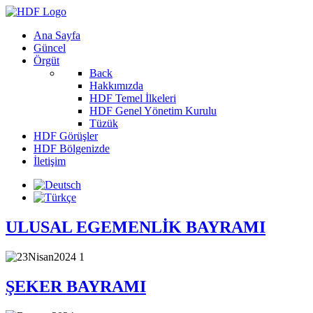
Ana Sayfa
Güncel
Örgüt
Back
Hakkımızda
HDF Temel İlkeleri
HDF Genel Yönetim Kurulu
Tüzük
HDF Görüşler
HDF Bölgenizde
İletişim
ULUSAL EGEMENLİK BAYRAMI
ŞEKER BAYRAMI