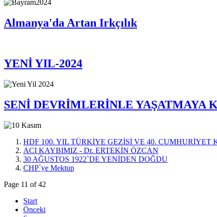
Almanya'da Artan Irkçılık
YENİ YIL-2024
SENİ DEVRİMLERİNLE YAŞATMAYA 
HDF 100. YIL TÜRKİYE GEZİSİ VE 40. CUMHURİYET
ACI KAYBIMIZ - Dr. ERTEKİN ÖZCAN
30 AĞUSTOS 1922`DE YENİDEN DOĞDU
CHP`ye Mektup
Page 11 of 42
Start
Önceki